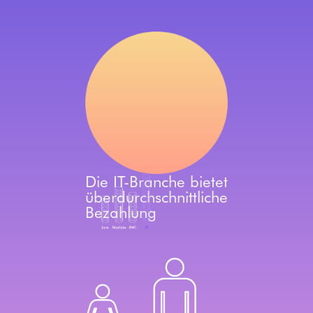
Die IT-Branche bietet
überdurchschnittliche
Bezahlung