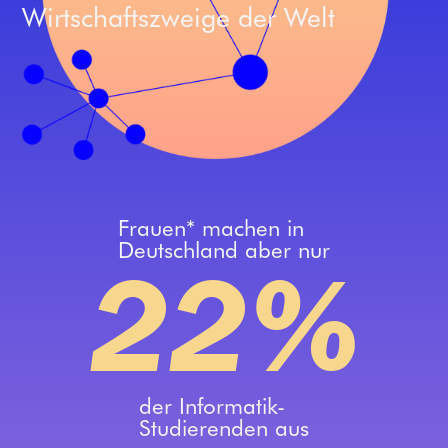
Wirtschaftszweige der Welt
Frauen* machen in
Deutschland aber nur
22%
der Informatik-
Studierenden aus